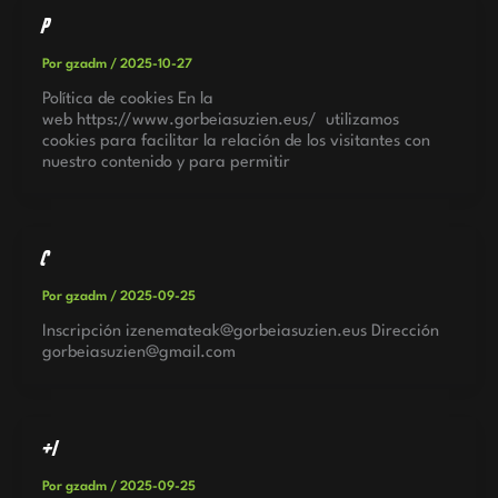
Política de cookies
Por
gzadm
/
2025-10-27
Política de cookies En la
web https://www.gorbeiasuzien.eus/ utilizamos
cookies para facilitar la relación de los visitantes con
nuestro contenido y para permitir
Contacto
Por
gzadm
/
2025-09-25
Inscripción izenemateak@gorbeiasuzien.eus Dirección
gorbeiasuzien@gmail.com
+Info
Por
gzadm
/
2025-09-25