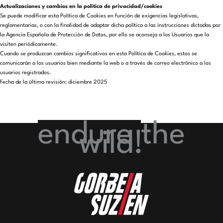
Actualizaciones y cambios en la política de privacidad/cookies
Se puede modificar esta Política de Cookies en función de exigencias legislativas,
reglamentarias, o con la finalidad de adaptar dicha política a las instrucciones dictadas por
la Agencia Española de Protección de Datos, por ello se aconseja a los Usuarios que la
visiten periódicamente.
Cuando se produzcan cambios significativos en esta Política de Cookies, estos se
comunicarán a los usuarios bien mediante la web o a través de correo electrónico a los
usuarios registrados.
Fecha de la última revisión: diciembre 2025
endure
the
wild!