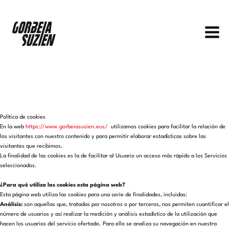
Ir
al
contenido
Política de cookies
En la web
https://www.gorbeiasuzien.eus/
utilizamos cookies para facilitar la relación de
los visitantes con nuestro contenido y para permitir elaborar estadísticas sobre las
visitantes que recibimos.
La finalidad de las cookies es la de facilitar al Usuario un acceso más rápido a los Servicios
seleccionados.
¿Para qué utiliza las cookies esta página web?
Esta página web utiliza las cookies para una serie de finalidades, incluidas:
Análisis:
son aquellas que, tratadas por nosotros o por terceros, nos permiten cuantificar el
número de usuarios y así realizar la medición y análisis estadístico de la utilización que
hacen los usuarios del servicio ofertado. Para ello se analiza su navegación en nuestra