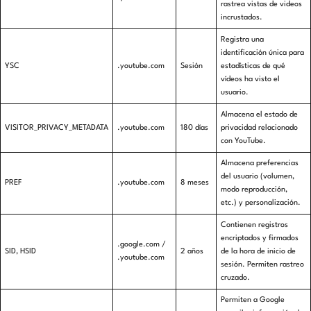
rastrea vistas de videos
incrustados.
Registra una
identificación única para
YSC
.youtube.com
Sesión
estadísticas de qué
vídeos ha visto el
usuario.
Almacena el estado de
VISITOR_PRIVACY_METADATA
.youtube.com
180 días
privacidad relacionado
con YouTube.
Almacena preferencias
del usuario (volumen,
PREF
.youtube.com
8 meses
modo reproducción,
etc.) y personalización.
Contienen registros
encriptados y firmados
.google.com /
SID, HSID
2 años
de la hora de inicio de
.youtube.com
sesión. Permiten rastreo
cruzado.
Permiten a Google