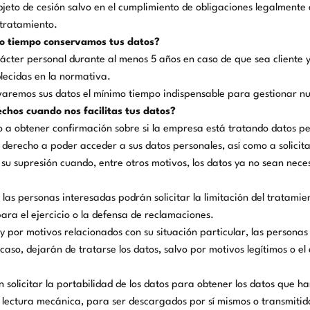
bjeto de cesión salvo en el cumplimiento de obligaciones legalmente
 tratamiento.
o tiempo conservamos tus datos?
cter personal durante al menos 5 años en caso de que sea cliente y
blecidas en la normativa.
rvaremos sus datos el mínimo tiempo indispensable para gestionar nu
chos cuando nos facilitas tus datos?
 a obtener confirmación sobre si la empresa está tratando datos pe
derecho a poder acceder a sus datos personales, así como a solicitar
ar su supresión cuando, entre otros motivos, los datos ya no sean nece
las personas interesadas podrán solicitar la limitación del tratamie
ra el ejercicio o la defensa de reclamaciones.
y por motivos relacionados con su situación particular, las persona
caso, dejarán de tratarse los datos, salvo por motivos legítimos o el 
 solicitar la portabilidad de los datos para obtener los datos que 
 lectura mecánica, para ser descargados por sí mismos o transmitid