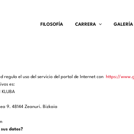
FILOSOFÍA
CARRERA
GALERÍA
d regula el uso del servicio del portal de Internet con
https://www.g
ivos es:
I KLUBA
txea 9. 48144 Zeanuri. Bizkaia
om
 sus datos?