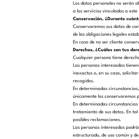
Los datos personales no serán o
a los servicios vinculados a este
Conservación, ¿Durante cuánt
Conservaremos sus datos de cará
de las obligaciones legales esta
En caso de no ser cliente conse
Derechos, ¿Cuáles son tus dere
Cualquier persona tiene derecho
Las personas interesadas tienen 
inexactos o, en su caso, solicit
recogidos.
En determinadas circunstancias, 
únicamente los conservaremos pa
En determinadas circunstancias 
tratamiento de sus datos. En tal 
posibles reclamaciones.
Las personas interesadas podrán
estructurado, de uso común y de