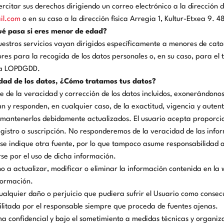
citar sus derechos dirigiendo un correo electrónico a la dirección 
il.com
o en su caso a la dirección física Arregia 1, Kultur-Etxea 9. 
é pasa si eres menor de edad?
uestros servicios vayan dirigidos específicamente a menores de cator
ores para la recogida de los datos personales o, en su caso, para el
 la LOPDGDD.
dad de los datos, ¿Cómo tratamos tus datos?
le de la veracidad y corrección de los datos incluidos, exonerándono
n y responden, en cualquier caso, de la exactitud, vigencia y autent
a mantenerlos debidamente actualizados. El usuario acepta proporci
registro o suscripción. No responderemos de la veracidad de las inf
 se indique otra fuente, por lo que tampoco asume responsabilidad 
se por el uso de dicha información.
 a actualizar, modificar o eliminar la información contenida en la 
formación.
alquier daño o perjuicio que pudiera sufrir el Usuario como consecu
cilitada por el responsable siempre que proceda de fuentes ajenas.
ma confidencial y bajo el sometimiento a medidas técnicas y organi