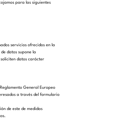
cojamos para las siguientes
ados servicios ofrecidos en la
d de datos supone la
 soliciten datos carácter
del Reglamento General Europeo
eresados a través del formulario
ción de este de medidas
tos.