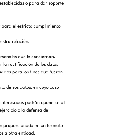
 establecidas o para dar soporte
 para el estricto cumplimiento
estra relación.
rsonales que le conciernan.
 la rectificación de los datos
sarios para los fines que fueron
nto de sus datos, en cuyo caso
s interesadas podrán oponerse al
ejercicio o la defensa de
han proporcionado en un formato
os a otra entidad.