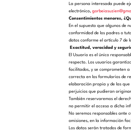
La persona interesada puede ejer
electrónico,
gorbeiasuzien@gma
Consentimientos menores, ¿Qu
En el supuesto que algunos de n
conformidad de los padres o tut
datos conforme el artículo 7 de
Exactitud, veracidad y seguri
El Usuario es el único responsab
respecto. Los usuarios garantiza
facilitados, y se comprometen 
correcta en los formularios de 
elaboración propia y de las que
perjuicios que pudieran originar
También reservaremos el derecho
no permitir el acceso a dicha in
No seremos responsables ante cu
omisiones, en la información fa
Los datos serán tratados de for