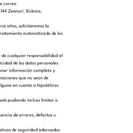
de correo
48144 Zeanuri. Bizkaia.
ce años, solicitaremos la
 tratamiento automatizado de los
s de cualquier responsabilidad al
icidad de los datos personales
onar información completa y
ormaciones que no sean de
alguna en cuanto a hipotéticos
web pudiendo incluso limitar o
encia de errores, defectos u
zativas de seguridad adecuadas