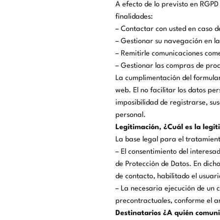
A efecto de lo previsto en RGPD
finalidades:
– Contactar con usted en caso de
– Gestionar su navegación en la
– Remitirle comunicaciones come
– Gestionar las compras de prod
La cumplimentación del formulari
web. El no facilitar los datos pe
imposibilidad de registrarse, su
personal.
Legitimación, ¿Cuál es la legi
La base legal para el tratamien
– El consentimiento del interesa
de Protección de Datos. En dicho
de contacto, habilitado el usuari
– La necesaria ejecución de un c
precontractuales, conforme el a
Destinatarios ¿A quién comun