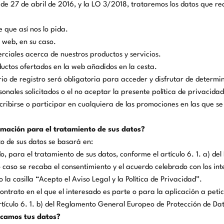
 de 27 de abril de 2016, y la LO 3/2018, trataremos los datos que re
 que así nos lo pida.
 web, en su caso.
rciales acerca de nuestros productos y servicios.
uctos ofertados en la web añadidos en la cesta.
o de registro será obligatoria para acceder y disfrutar de determin
rsonales solicitados o el no aceptar la presente política de privacida
scribirse o participar en cualquiera de las promociones en las que se
timación para el tratamiento de sus datos?
to de sus datos se basará en:
do, para el tratamiento de sus datos, conforme el artículo 6. 1. a) 
 caso se recaba el consentimiento y el acuerdo celebrado con los int
o la casilla “Acepto el Aviso Legal y la Política de Privacidad”.
ontrato en el que el interesado es parte o para la aplicación a peti
rtículo 6. 1. b) del Reglamento General Europeo de Protección de Da
icamos tus datos?